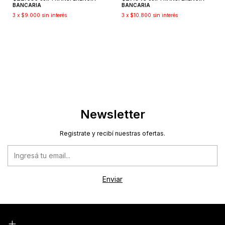
BANCARIA
BANCARIA
3
x
$9.000
sin interés
3
x
$10.800
sin interés
Newsletter
Registrate y recibí nuestras ofertas.