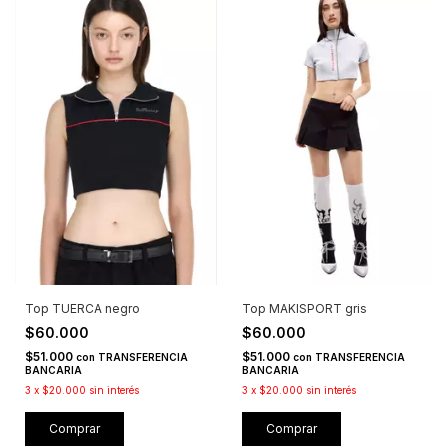
Top TUERCA negro
Top MAKISPORT gris
$60.000
$60.000
$51.000
$51.000
con
TRANSFERENCIA
con
TRANSFERENCIA
BANCARIA
BANCARIA
3
x
$20.000
sin interés
3
x
$20.000
sin interés
Comprar
Comprar