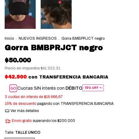
Inicio
.
NUEVOS INGRESOS
.
Gorra BMBPRJCT negro
Gorra BMBPRJCT negro
$50.000
Precio sin impuestos
$41.322,31
$42.500
con
TRANSFERENCIA BANCARIA
Cuotas SIN interés con
DÉBITO
3
cuotas sin interés de
$16.666,67
15% de descuento
pagando con TRANSFERENCIA BANCARIA
Ver más detalles
Envío gratis
superando los
$200.000
Talle:
TALLE UNICO