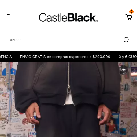
0
NCIA
ENVIO GRATIS en compras superiores a $200.000
3 y 6 CUOTA