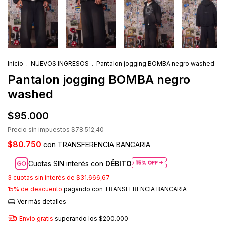
Inicio
.
NUEVOS INGRESOS
.
Pantalon jogging BOMBA negro washed
Pantalon jogging BOMBA negro
washed
$95.000
Precio sin impuestos
$78.512,40
$80.750
con
TRANSFERENCIA BANCARIA
Cuotas SIN interés con
DÉBITO
3
cuotas sin interés de
$31.666,67
15% de descuento
pagando con TRANSFERENCIA BANCARIA
Ver más detalles
Envío gratis
superando los
$200.000