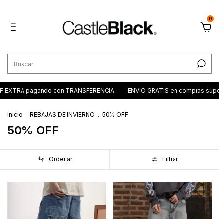
0
EXTRA pagando con TRANSFERENCIA
ENVIO GRATIS en compras superi
Inicio
.
REBAJAS DE INVIERNO
.
50% OFF
50% OFF
Ordenar
Filtrar