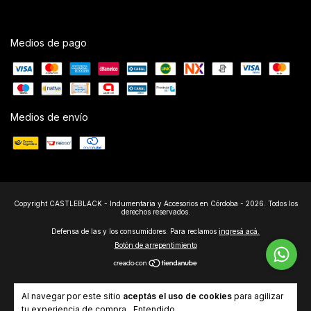
Medios de pago
Medios de envío
Copyright CASTLEBLACK - Indumentaria y Accesorios en Córdoba - 2026. Todos los
derechos reservados.
Defensa de las y los consumidores. Para reclamos
ingresá acá.
Botón de arrepentimiento
Al navegar por este sitio
aceptás el uso de cookies
para agilizar
tu experiencia de compra.
Entendido