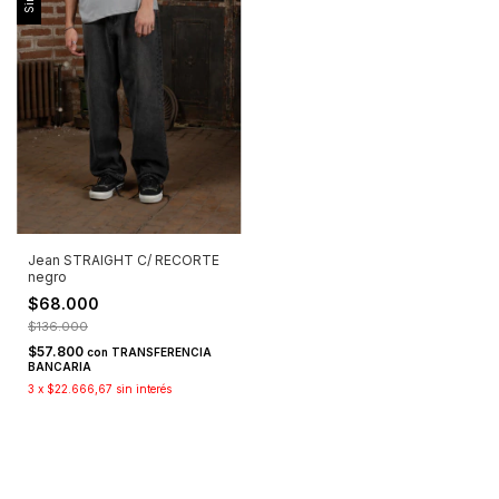
Jean STRAIGHT C/ RECORTE
negro
$68.000
$136.000
$57.800
con
TRANSFERENCIA
BANCARIA
3
x
$22.666,67
sin interés