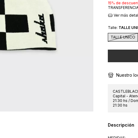
15% de descuen
TRANSFERENCIA
Ver más deta
Talle:
TALLE UN
TALLE UNICO
Nuestro lo
CASTLEBLACK
Capital - Ate
21:30 hs / Do
21:30 hs
Descripción