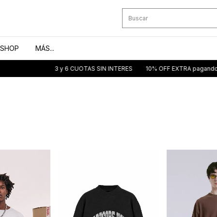
SHOP
MÁS...
3 y 6 CUOTAS SIN INTERES
10% OFF EXTRA pagando 