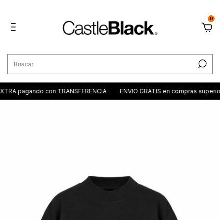
0
TRA pagando con TRANSFERENCIA
ENVIO GRATIS en compras superior