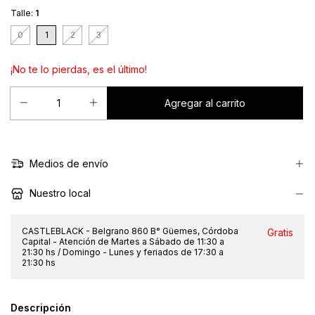
Talle:
1
0
1
2
3
¡No te lo pierdas, es el último!
Medios de envío
Nuestro local
CASTLEBLACK - Belgrano 860 B° Güemes, Córdoba
Gratis
Capital - Atención de Martes a Sábado de 11:30 a
21:30 hs / Domingo - Lunes y feriados de 17:30 a
21:30 hs
Descripción