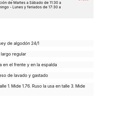
nción de Martes a Sábado de 11:30 a
mingo - Lunes y feriados de 17:30 a
sey de algodón 24/1
 largo regular
 en el frente y en la espalda
eso de lavado y gastado
alle 1. Mide 1.76. Ruso la usa en talle 3. Mide